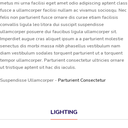
metus mi urna facilisi eget amet odio adipiscing aptent class
fusce a ullamcorper facilisi nullam ac vivamus sociosqu. Nec
felis non parturient fusce ornare dis curae etiam facilisis
convallis ligula leo litora dui suscipit suspendisse
ullamcorper posuere dui faucibus ligula ullamcorper sit.
Imperdiet augue cras aliquet ipsum a a parturient molestie
senectus dis morbi massa nibh phasellus vestibulum nam
diam vestibulum sodales torquent parturient ut a torquent
tempor ullamcorper. Parturient consectetur ultricies ornare
ut tristique aptent sit hac dis iaculis.
Suspendisse Ullamcorper -
Parturient Consectetur
LIGHTING