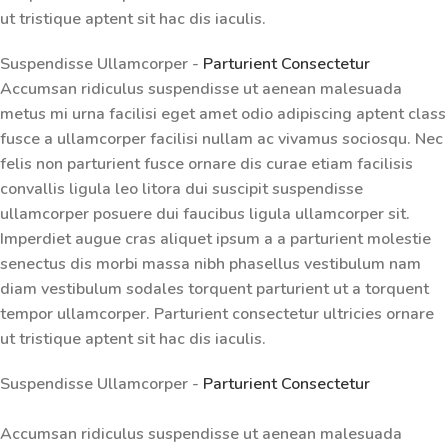
ut tristique aptent sit hac dis iaculis.
Suspendisse Ullamcorper -
Parturient Consectetur
Accumsan ridiculus suspendisse ut aenean malesuada
metus mi urna facilisi eget amet odio adipiscing aptent class
fusce a ullamcorper facilisi nullam ac vivamus sociosqu. Nec
felis non parturient fusce ornare dis curae etiam facilisis
convallis ligula leo litora dui suscipit suspendisse
ullamcorper posuere dui faucibus ligula ullamcorper sit.
Imperdiet augue cras aliquet ipsum a a parturient molestie
senectus dis morbi massa nibh phasellus vestibulum nam
diam vestibulum sodales torquent parturient ut a torquent
tempor ullamcorper. Parturient consectetur ultricies ornare
ut tristique aptent sit hac dis iaculis.
Suspendisse Ullamcorper -
Parturient Consectetur
Accumsan ridiculus suspendisse ut aenean malesuada