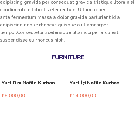
adipiscing gravida per consequat gravida tristique litora nisi
condimentum lobortis elementum. Ullamcorper
ante fermentum massa a dolor gravida parturient id a
adipiscing neque rhoncus quisque a ullamcorper
tempor.Consectetur scelerisque ullamcorper arcu est
suspendisse eu rhoncus nibh.
FURNITURE
Yurt Dışı Nafile Kurban
Yurt İçi Nafile Kurban
₺
6.000,00
₺
14.000,00
Seçenekler
Seçenekler