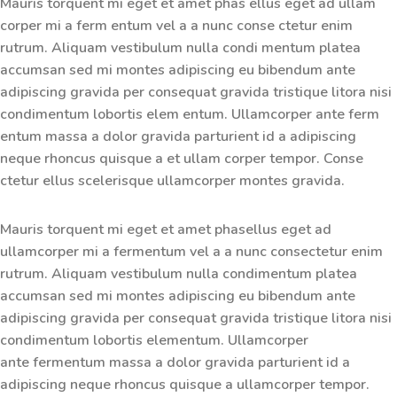
Mauris torquent mi eget et amet phas ellus eget ad ullam
corper mi a ferm entum vel a a nunc conse ctetur enim
rutrum. Aliquam vestibulum nulla condi mentum platea
accumsan sed mi montes adipiscing eu bibendum ante
adipiscing gravida per consequat gravida tristique litora nisi
condimentum lobortis elem entum. Ullamcorper ante ferm
entum massa a dolor gravida parturient id a adipiscing
neque rhoncus quisque a et ullam corper tempor. Conse
ctetur ellus scelerisque ullamcorper montes gravida.
Mauris torquent mi eget et amet phasellus eget ad
ullamcorper mi a fermentum vel a a nunc consectetur enim
rutrum. Aliquam vestibulum nulla condimentum platea
accumsan sed mi montes adipiscing eu bibendum ante
adipiscing gravida per consequat gravida tristique litora nisi
condimentum lobortis elementum. Ullamcorper
ante fermentum massa a dolor gravida parturient id a
adipiscing neque rhoncus quisque a ullamcorper tempor.