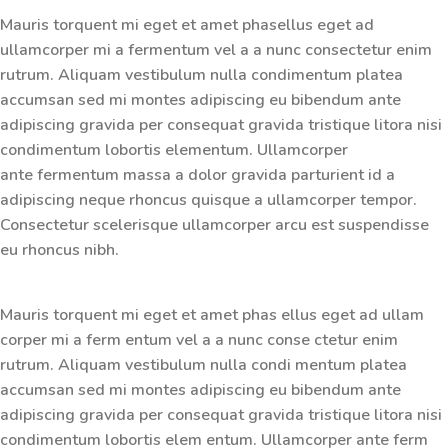
Mauris torquent mi eget et amet phasellus eget ad
ullamcorper mi a fermentum vel a a nunc consectetur enim
rutrum. Aliquam vestibulum nulla condimentum platea
accumsan sed mi montes adipiscing eu bibendum ante
adipiscing gravida per consequat gravida tristique litora nisi
condimentum lobortis elementum. Ullamcorper
ante fermentum massa a dolor gravida parturient id a
adipiscing neque rhoncus quisque a ullamcorper tempor.
Consectetur scelerisque ullamcorper arcu est suspendisse
eu rhoncus nibh.
Mauris torquent mi eget et amet phas ellus eget ad ullam
corper mi a ferm entum vel a a nunc conse ctetur enim
rutrum. Aliquam vestibulum nulla condi mentum platea
accumsan sed mi montes adipiscing eu bibendum ante
adipiscing gravida per consequat gravida tristique litora nisi
condimentum lobortis elem entum. Ullamcorper ante ferm