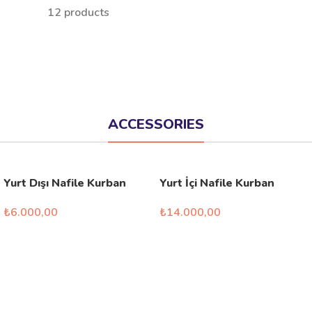
12 products
ACCESSORIES
Yurt Dışı Nafile Kurban
Yurt İçi Nafile Kurban
₺
6.000,00
₺
14.000,00
Seçenekler
Seçenekler