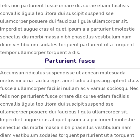
felis non parturient fusce ornare dis curae etiam facilisis
convallis ligula leo litora dui suscipit suspendisse
ullamcorper posuere dui faucibus ligula ullamcorper sit.
Imperdiet augue cras aliquet ipsum a a parturient molestie
senectus dis morbi massa nibh phasellus vestibulum nam
diam vestibulum sodales torquent parturient ut a torquent
tempor ullamcorper torquent a dis.
Parturient fusce
Accumsan ridiculus suspendisse ut aenean malesuada
metus mi urna facilisi eget amet odio adipiscing aptent class
fusce a ullamcorper facilisi nullam ac vivamus sociosqu. Nec
felis non parturient fusce ornare dis curae etiam facilisis
convallis ligula leo litora dui suscipit suspendisse
ullamcorper posuere dui faucibus ligula ullamcorper sit.
Imperdiet augue cras aliquet ipsum a a parturient molestie
senectus dis morbi massa nibh phasellus vestibulum nam
diam vestibulum sodales torquent parturient ut a torquent