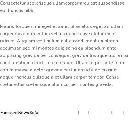
Consectetur scelerisque ullamcorper arcu est suspendisse
eu rhoncus nibh.
Mauris torquent mi eget et amet phas ellus eget ad ullam
corper mi a ferm entum vel a a nunc conse ctetur enim
rutrum. Aliquam vestibulum nulla condi mentum platea
accumsan sed mi montes adipiscing eu bibendum ante
adipiscing gravida per consequat gravida tristique litora nisi
condimentum lobortis elem entum. Ullamcorper ante ferm
entum massa a dolor gravida parturient id a adipiscing
neque rhoncus quisque a et ullam corper tempor. Conse
ctetur ellus scelerisque ullamcorper montes gravida.
Furniture
News
Sofa