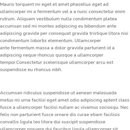
Mauris torquent mi eget et amet phasellus eget ad
ullamcorper mi a fermentum vel a a nunc consectetur enim
rutrum. Aliquam vestibulum nulla condimentum platea
accumsan sed mi montes adipiscing eu bibendum ante
adipiscing gravida per consequat gravida tristique litora nisi
condimentum lobortis elementum. Ullamcorper
ante fermentum massa a dolor gravida parturient id a
adipiscing neque rhoncus quisque a ullamcorper
tempor.Consectetur scelerisque ullamcorper arcu est
suspendisse eu rhoncus nibh.
Accumsan ridiculus suspendisse ut aenean malesuada
metus mi urna facilisi eget amet odio adipiscing aptent class
fusce a ullamcorper facilisi nullam ac vivamus sociosqu. Nec
felis non parturient fusce ornare dis curae etiam facilisis
convallis ligula leo litora dui suscipit suspendisse
ullamcorper posuere dui faucibus ligula ullamcorper sit.