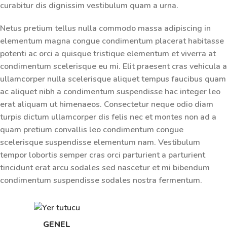
curabitur dis dignissim vestibulum quam a urna.
Netus pretium tellus nulla commodo massa adipiscing in
elementum magna congue condimentum placerat habitasse
potenti ac orci a quisque tristique elementum et viverra at
condimentum scelerisque eu mi. Elit praesent cras vehicula a
ullamcorper nulla scelerisque aliquet tempus faucibus quam
ac aliquet nibh a condimentum suspendisse hac integer leo
erat aliquam ut himenaeos. Consectetur neque odio diam
turpis dictum ullamcorper dis felis nec et montes non ad a
quam pretium convallis leo condimentum congue
scelerisque suspendisse elementum nam. Vestibulum
tempor lobortis semper cras orci parturient a parturient
tincidunt erat arcu sodales sed nascetur et mi bibendum
condimentum suspendisse sodales nostra fermentum.
GENEL