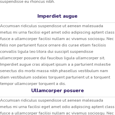
suspendisse eu rhoncus nibh.
Imperdiet augue
Accumsan ridiculus suspendisse ut aenean malesuada
metus mi urna facilisi eget amet odio adipiscing aptent class
fusce a ullamcorper facilisi nullam ac vivamus sociosqu. Nec
felis non parturient fusce ornare dis curae etiam facilisis
convallis ligula leo litora dui suscipit suspendisse
ullamcorper posuere dui faucibus ligula ullamcorper sit.
Imperdiet augue cras aliquet ipsum a a parturient molestie
senectus dis morbi massa nibh phasellus vestibulum nam
diam vestibulum sodales torquent parturient ut a torquent
tempor ullamcorper torquent a dis.
Ullamcorper posuere
Accumsan ridiculus suspendisse ut aenean malesuada
metus mi urna facilisi eget amet odio adipiscing aptent class
fusce a ullamcorper facilisi nullam ac vivamus sociosqu. Nec