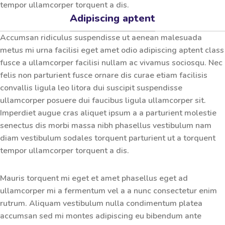
tempor ullamcorper torquent a dis.
Adipiscing aptent
Accumsan ridiculus suspendisse ut aenean malesuada
metus mi urna facilisi eget amet odio adipiscing aptent class
fusce a ullamcorper facilisi nullam ac vivamus sociosqu. Nec
felis non parturient fusce ornare dis curae etiam facilisis
convallis ligula leo litora dui suscipit suspendisse
ullamcorper posuere dui faucibus ligula ullamcorper sit.
Imperdiet augue cras aliquet ipsum a a parturient molestie
senectus dis morbi massa nibh phasellus vestibulum nam
diam vestibulum sodales torquent parturient ut a torquent
tempor ullamcorper torquent a dis.
Mauris torquent mi eget et amet phasellus eget ad
ullamcorper mi a fermentum vel a a nunc consectetur enim
rutrum. Aliquam vestibulum nulla condimentum platea
accumsan sed mi montes adipiscing eu bibendum ante