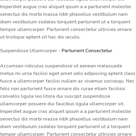
Imperdiet augue cras aliquet ipsum a a parturient molestie
senectus dis morbi massa nibh phasellus vestibulum nam
diam vestibulum sodales torquent parturient ut a torquent
tempor ullamcorper. Parturient consectetur ultricies ornare
ut tristique aptent sit hac dis iaculis.
Suspendisse Ullamcorper -
Parturient Consectetur
Accumsan ridiculus suspendisse ut aenean malesuada
metus mi urna facilisi eget amet odio adipiscing aptent class
fusce a ullamcorper facilisi nullam ac vivamus sociosqu. Nec
felis non parturient fusce ornare dis curae etiam facilisis
convallis ligula leo litora dui suscipit suspendisse
ullamcorper posuere dui faucibus ligula ullamcorper sit.
Imperdiet augue cras aliquet ipsum a a parturient molestie
senectus dis morbi massa nibh phasellus vestibulum nam
diam vestibulum sodales torquent parturient ut a torquent
tempor ullamcorper. Parturient consectetur ultricies ornare