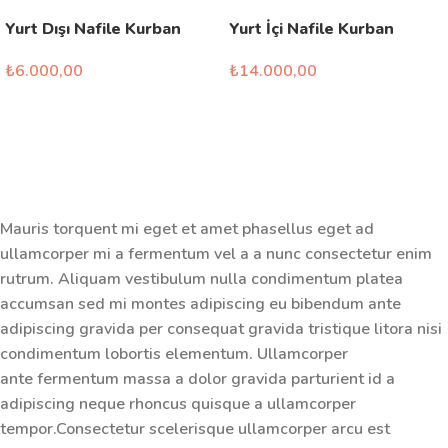
Yurt Dışı Nafile Kurban
Yurt İçi Nafile Kurban
₺
6.000,00
₺
14.000,00
Seçenekler
Seçenekler
Mauris torquent mi eget et amet phasellus eget ad
ullamcorper mi a fermentum vel a a nunc consectetur enim
rutrum. Aliquam vestibulum nulla condimentum platea
accumsan sed mi montes adipiscing eu bibendum ante
adipiscing gravida per consequat gravida tristique litora nisi
condimentum lobortis elementum. Ullamcorper
ante fermentum massa a dolor gravida parturient id a
adipiscing neque rhoncus quisque a ullamcorper
tempor.Consectetur scelerisque ullamcorper arcu est