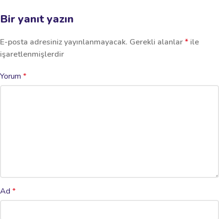
Bir yanıt yazın
E-posta adresiniz yayınlanmayacak.
Gerekli alanlar
*
ile
işaretlenmişlerdir
Yorum
*
Ad
*