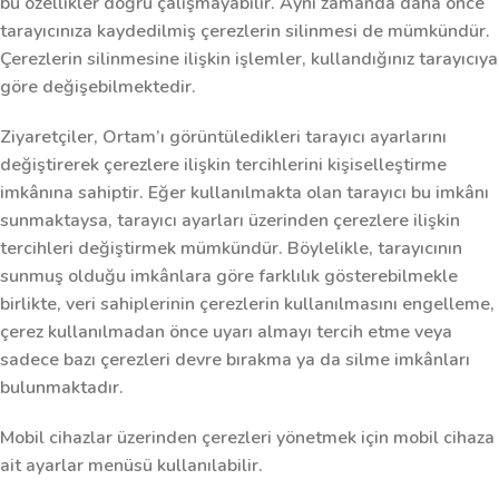
bu özellikler doğru çalışmayabilir. Aynı zamanda daha önce
tarayıcınıza kaydedilmiş çerezlerin silinmesi de mümkündür.
Çerezlerin silinmesine ilişkin işlemler, kullandığınız tarayıcıya
göre değişebilmektedir.
Ziyaretçiler, Ortam’ı görüntüledikleri tarayıcı ayarlarını
değiştirerek çerezlere ilişkin tercihlerini kişiselleştirme
imkânına sahiptir. Eğer kullanılmakta olan tarayıcı bu imkânı
sunmaktaysa, tarayıcı ayarları üzerinden çerezlere ilişkin
tercihleri değiştirmek mümkündür. Böylelikle, tarayıcının
sunmuş olduğu imkânlara göre farklılık gösterebilmekle
birlikte, veri sahiplerinin çerezlerin kullanılmasını engelleme,
çerez kullanılmadan önce uyarı almayı tercih etme veya
sadece bazı çerezleri devre bırakma ya da silme imkânları
bulunmaktadır.
Mobil cihazlar üzerinden çerezleri yönetmek için mobil cihaza
ait ayarlar menüsü kullanılabilir.