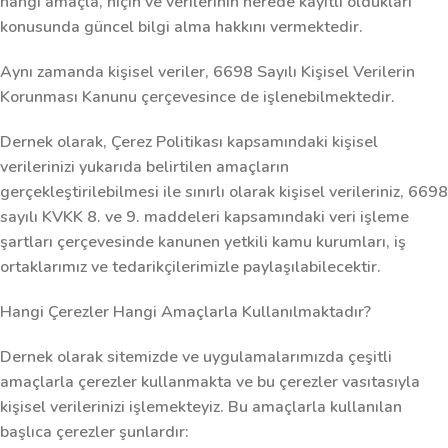
hangi amaçla, niçin ve verilerinin nerede kayıtlı oldukları
konusunda güncel bilgi alma hakkını vermektedir.
Aynı zamanda kişisel veriler, 6698 Sayılı Kişisel Verilerin
Korunması Kanunu çerçevesince de işlenebilmektedir.
Dernek olarak, Çerez Politikası kapsamındaki kişisel
verilerinizi yukarıda belirtilen amaçların
gerçekleştirilebilmesi ile sınırlı olarak kişisel verileriniz, 6698
sayılı KVKK 8. ve 9. maddeleri kapsamındaki veri işleme
şartları çerçevesinde kanunen yetkili kamu kurumları, iş
ortaklarımız ve tedarikçilerimizle paylaşılabilecektir.
Hangi Çerezler Hangi Amaçlarla Kullanılmaktadır?
Dernek olarak sitemizde ve uygulamalarımızda çeşitli
amaçlarla çerezler kullanmakta ve bu çerezler vasıtasıyla
kişisel verilerinizi işlemekteyiz. Bu amaçlarla kullanılan
başlıca çerezler şunlardır: