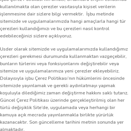
kullanılmakta olan çerezler vasıtasıyla kişisel verilerin
işlenmesine dair sizlere bilgi vermektir. İşbu metinde
sitemizde ve uygulamalarımızda hangi amaçlarla hangi tür
çerezleri kullandığımızı ve bu çerezleri nasıl kontrol
edebileceğinizi sizlere açıklıyoruz.
Usder olarak sitemizde ve uygulamalarımızda kullandığımız
çerezleri gerekmesi durumunda kullanmaktan vazgeçebilir,
bunların türlerini veya fonksiyonlarını değiştirebilir veya
sitemize ve uygulamalarımıza yeni çerezler ekleyebiliriz.
Dolayısıyla işbu Çerez Politikası’nın hükümlerini öncesinde
sitemizde yayınlamak ve gerekli aydınlatmayı yapmak
koşuluyla dilediğimiz zaman değiştirme hakkını saklı tutarız.
Güncel Çerez Politikası üzerinde gerçekleştirilmiş olan her
türlü değişiklik Site’de, uygulamada veya herhangi bir
kamuya açık mecrada yayınlanmakla birlikte yürürlük
kazanacaktır. Son güncelleme tarihini metnin sonunda yer
almaktadır.