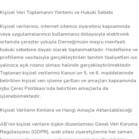
Kişisel Veri Toplamanın Yöntemi ve Hukuki Sebebi
Kişisel verileriniz, internet sitemizi ziyaretiniz kapsamında
veya uygulamalarımızı kullanmanız dolayısıyla elektronik
ortamda çerezler yoluyla Derneğimizin meşru menfaati
hukuki sebebine dayalı olarak toplanmaktadır. Hedefleme ve
profilleme vasıtasıyla gerçekleştirilen tanıtım faaliyetleri ise
yalnızca açık rızanız olması halinde gerçekleştirilmektedir.
Toplanan kişisel verileriniz Kanun’un 5. ve 6. maddelerinde
belirtilen kişisel veri işleme şartları ve amaçları kapsamında
işbu Çerez Politikası’nda belirtilen amaçlarla da
işlenebilmektedir.
Kişisel Verilerin Kimlere ve Hangi Amaçla Aktarılabileceği
AB’nin kişisel verilere ilişkin düzenlemesi Genel Veri Koruma
Regülasyonu (GDPR), web sitesi ziyaretçilerine her zaman,