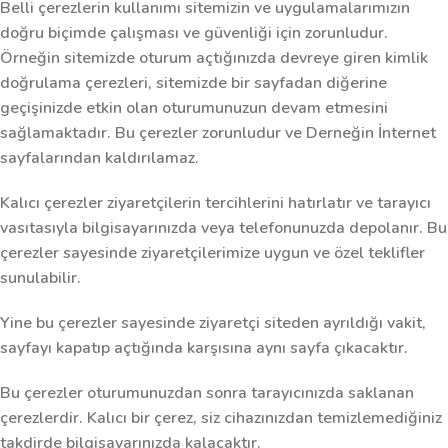
Belli çerezlerin kullanımı sitemizin ve uygulamalarımızın
doğru biçimde çalışması ve güvenliği için zorunludur.
Örneğin sitemizde oturum açtığınızda devreye giren kimlik
doğrulama çerezleri, sitemizde bir sayfadan diğerine
geçişinizde etkin olan oturumunuzun devam etmesini
sağlamaktadır. Bu çerezler zorunludur ve Derneğin İnternet
sayfalarından kaldırılamaz.
Kalıcı çerezler ziyaretçilerin tercihlerini hatırlatır ve tarayıcı
vasıtasıyla bilgisayarınızda veya telefonunuzda depolanır. Bu
çerezler sayesinde ziyaretçilerimize uygun ve özel teklifler
sunulabilir.
Yine bu çerezler sayesinde ziyaretçi siteden ayrıldığı vakit,
sayfayı kapatıp açtığında karşısına aynı sayfa çıkacaktır.
Bu çerezler oturumunuzdan sonra tarayıcınızda saklanan
çerezlerdir. Kalıcı bir çerez, siz cihazınızdan temizlemediğiniz
takdirde bilgisayarınızda kalacaktır.