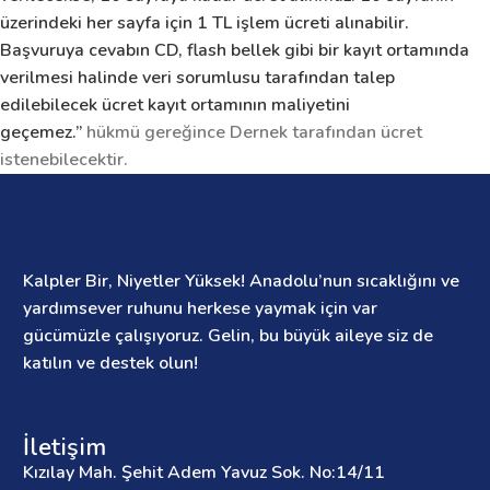
üzerindeki her sayfa için 1 TL işlem ücreti alınabilir.
Başvuruya cevabın CD, flash bellek gibi bir kayıt ortamında
verilmesi halinde veri sorumlusu tarafından talep
edilebilecek ücret kayıt ortamının maliyetini
geçemez.”
hükmü gereğince Dernek tarafından ücret
istenebilecektir.
Kalpler Bir, Niyetler Yüksek! Anadolu’nun sıcaklığını ve
yardımsever ruhunu herkese yaymak için var
gücümüzle çalışıyoruz. Gelin, bu büyük aileye siz de
katılın ve destek olun!
İletişim
Kızılay Mah. Şehit Adem Yavuz Sok. No:14/11