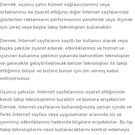
Dernek, üçüncü şahıs hizmet sağlayıcılarımız veya
ortaklarımız da ziyaret ettiğiniz diğer İnternet sayfalarında
gösterilen reklamların performansını yönetmek veya ölçmek
için çerez veya başka takip teknolojileri kullanabilir.
Dernek, İnternet sayfalarını kayıtlı bir kullanıcı olarak veya
başka şekilde ziyaret ederek, etkinliklerinizi ve hizmet ve
işlevleri kullanma şeklinizi yukarıda bahsedilen teknolojiler
ve gelecekte geliştirilebilecek benzer teknolojiler ile takip
ettiğimizi biliyor ve bizlere bunun için izin vermiş kabul
ediliyorsunuz.
Üçüncü şahıslar, İnternet sayfalarımızı ziyaret ettiğinizde
kendi takip teknolojilerini kurabilir ve bunlara erişebilirler.
Dernek, İnternet sayfalarını kullandığınızda zaman içinde ve
farklı İnternet sayfası veya uygulamalar arasında siz ve
çevrimiçi etkinlikleriniz hakkında bilgilere erişebilirler. Bu tip
takip teknolojilerini nasıl kullanacaklarını kontrol edemeyiz.