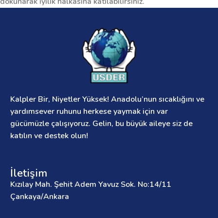
dokunarak iyilik halkasına katılabilirsiniz.
Kalpler Bir, Niyetler Yüksek! Anadolu’nun sıcaklığını ve
yardımsever ruhunu herkese yaymak için var
gücümüzle çalışıyoruz. Gelin, bu büyük aileye siz de
katılın ve destek olun!
İletişim
Kızılay Mah. Şehit Adem Yavuz Sok. No:14/11
Çankaya/Ankara