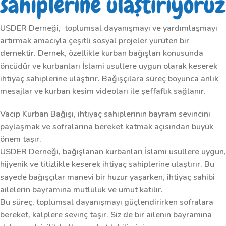
USDER Derneği, toplumsal dayanışmayı ve yardımlaşmayı
artırmak amacıyla çeşitli sosyal projeler yürüten bir
dernektir. Dernek, özellikle kurban bağışları konusunda
öncüdür ve kurbanları İslami usullere uygun olarak keserek
ihtiyaç sahiplerine ulaştırır. Bağışçılara süreç boyunca anlık
mesajlar ve kurban kesim videoları ile şeffaflık sağlanır.
Vacip Kurban Bağışı, ihtiyaç sahiplerinin bayram sevincini
paylaşmak ve sofralarına bereket katmak açısından büyük
önem taşır.
USDER Derneği, bağışlanan kurbanları İslami usullere uygun,
hijyenik ve titizlikle keserek ihtiyaç sahiplerine ulaştırır. Bu
sayede bağışçılar manevi bir huzur yaşarken, ihtiyaç sahibi
ailelerin bayramına mutluluk ve umut katılır.
Bu süreç, toplumsal dayanışmayı güçlendirirken sofralara
bereket, kalplere sevinç taşır. Siz de bir ailenin bayramına