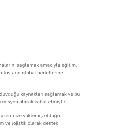
şmalarını sağlamak amacıyla eğitim,
uruluşların global hedeflerine
aç duyduğu kaynakları sağlamak ve bu
ı misyon olarak kabul etmiştir.
n üzerimize yüklemiş olduğu
m ve lojistik olarak destek