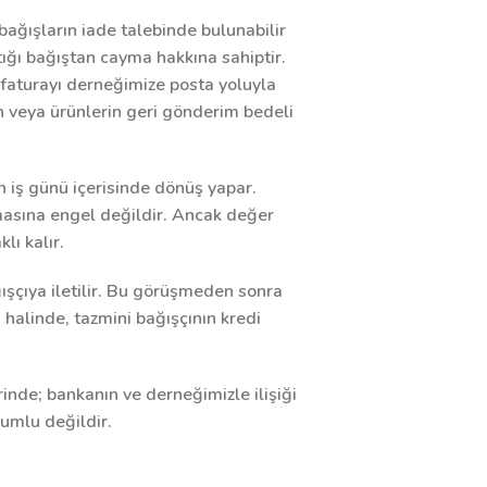
bağışların iade talebinde bulunabilir
ığı bağıştan cayma hakkına sahiptir.
r faturayı derneğimize posta yoluyla
 veya ürünlerin geri gönderim bedeli
n iş günü içerisinde dönüş yapar.
lmasına engel değildir. Ancak değer
ı kalır.
ğışçıya iletilir. Bu görüşmeden sonra
ı halinde, tazmini bağışçının kredi
inde; bankanın ve derneğimizle ilişiği
umlu değildir.