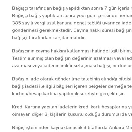
Bağışçı tarafından bağış yapıldıktan sonra 7 gün içerisin
Bağışçı bağış yaptıktan sonra yedi gün içerisinde herha
385 sayılı vergi usul kanunu genel tebliği uyarınca iade
göndermesi gerekmektedir. Cayma hakkı süresi bağışın 
bağışçı tarafından karşılanmalıdır.
Bağışçının cayma hakkını kullanması halinde ilgili biri
Teslim alınmış olan bağışın değerinin azalması veya iad
azalması veya iadenin imkânsızlaşması bağışçının kusur
Bağışın iade olarak gönderilme talebinin alındığı bilgis
bağış iadesi ile ilgili bilgileri içeren belgeler derneğe 
kartına/hesap kartına yapılmak suretiyle gerçekleşir.
Kredi Kartına yapılan iadelerin kredi kartı hesaplarına 
olmayan diğer 3. kişilerin kusurlu olduğu durumlarda 
Bağış işleminden kaynaklanacak ihtilaflarda Ankara Mah