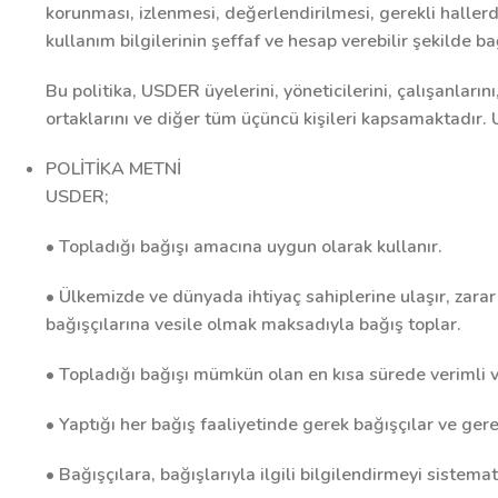
korunması, izlenmesi, değerlendirilmesi, gerekli hallerd
kullanım bilgilerinin şeffaf ve hesap verebilir şekilde b
Bu politika, USDER üyelerini, yöneticilerini, çalışanlarını,
ortaklarını ve diğer tüm üçüncü kişileri kapsamaktadır. 
POLİTİKA METNİ
USDER;
• Topladığı bağışı amacına uygun olarak kullanır.
• Ülkemizde ve dünyada ihtiyaç sahiplerine ulaşır, zara
bağışçılarına vesile olmak maksadıyla bağış toplar.
• Topladığı bağışı mümkün olan en kısa sürede verimli ve 
• Yaptığı her bağış faaliyetinde gerek bağışçılar ve ge
• Bağışçılara, bağışlarıyla ilgili bilgilendirmeyi sistema