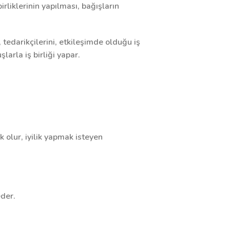
rliklerinin yapılması, bağışların
ı, tedarikçilerini, etkileşimde olduğu iş
arla iş birliği yapar.
 olur, iyilik yapmak isteyen
eder.