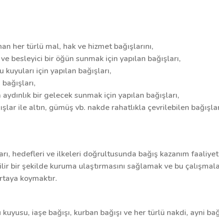
an her türlü mal, hak ve hizmet bağışlarını,
 ve besleyici bir öğün sunmak için yapılan bağışları,
 kuyuları için yapılan bağışları,
 bağışları,
 aydınlık bir gelecek sunmak için yapılan bağışları,
lar ile altın, gümüş vb. nakde rahatlıkla çevrilebilen bağışlar
rı, hedefleri ve ilkeleri doğrultusunda bağış kazanım faaliye
enilir bir şekilde kuruma ulaştırmasını sağlamak ve bu çalışmal
ortaya koymaktır.
uyusu, iaşe bağışı, kurban bağışı ve her türlü nakdi, ayni ba