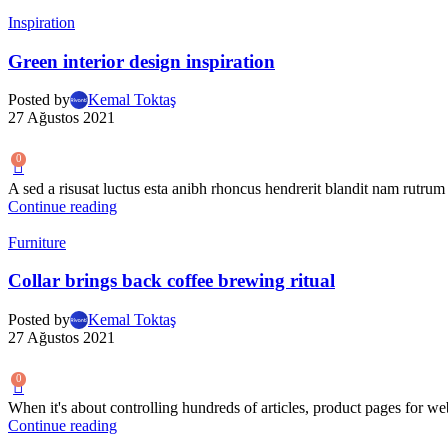
Inspiration
Green interior design inspiration
Posted by
Kemal Toktaş
27 Ağustos 2021
0
A sed a risusat luctus esta anibh rhoncus hendrerit blandit nam rutrum 
Continue reading
Furniture
Collar brings back coffee brewing ritual
Posted by
Kemal Toktaş
27 Ağustos 2021
0
When it's about controlling hundreds of articles, product pages for web
Continue reading