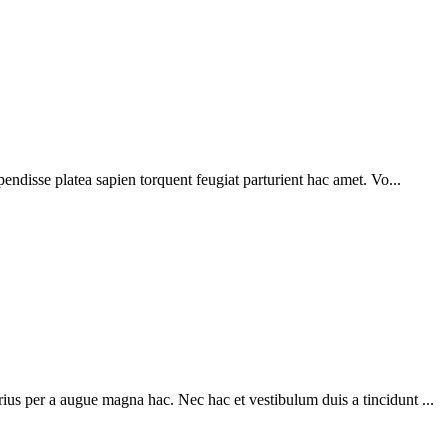
pendisse platea sapien torquent feugiat parturient hac amet. Vo...
ius per a augue magna hac. Nec hac et vestibulum duis a tincidunt ...