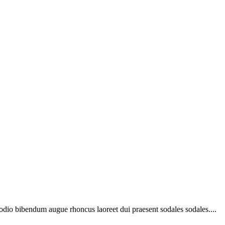
 odio bibendum augue rhoncus laoreet dui praesent sodales sodales....