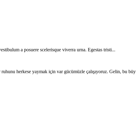
vestibulum a posuere scelerisque viverra urna. Egestas tristi...
 ruhunu herkese yaymak için var gücümüzle çalışıyoruz. Gelin, bu büyük