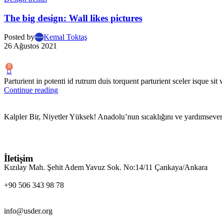
The big design: Wall likes pictures
Posted by
Kemal Toktaş
26 Ağustos 2021
0
Parturient in potenti id rutrum duis torquent parturient sceler isque sit 
Continue reading
Kalpler Bir, Niyetler Yüksek! Anadolu’nun sıcaklığını ve yardımsever
İletişim
Kızılay Mah. Şehit Adem Yavuz Sok. No:14/11 Çankaya/Ankara
+90 506 343 98 78
info@usder.org