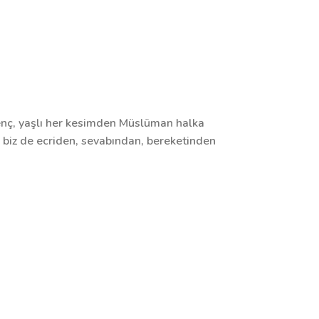
 genç, yaşlı her kesimden Müslüman halka
a biz de ecriden, sevabından, bereketinden