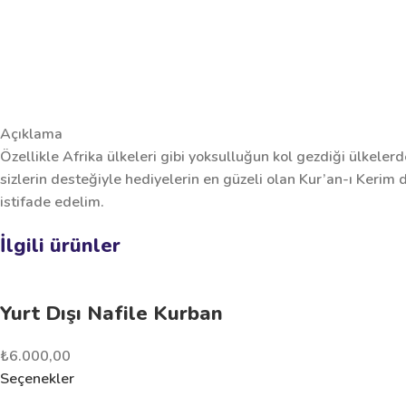
Açıklama
Özellikle Afrika ülkeleri gibi yoksulluğun kol gezdiği ülkel
sizlerin desteğiyle hediyelerin en güzeli olan Kur’an-ı Kerim
istifade edelim.
İlgili ürünler
Yurt Dışı Nafile Kurban
₺
6.000,00
Seçenekler