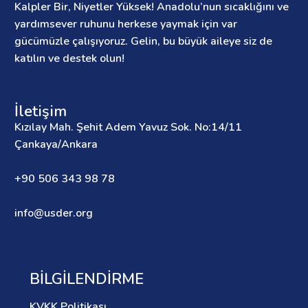
Kalpler Bir, Niyetler Yüksek! Anadolu’nun sıcaklığını ve
yardımsever ruhunu herkese yaymak için var
gücümüzle çalışıyoruz. Gelin, bu büyük aileye siz de
katılın ve destek olun!
İletişim
Kızılay Mah. Şehit Adem Yavuz Sok. No:14/11
Çankaya/Ankara
+90 506 343 98 78
info@usder.org
BILGILENDIRME
KVKK Politikası