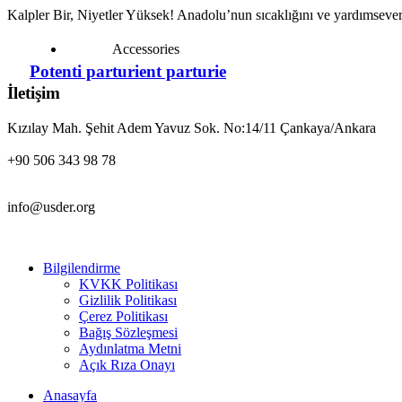
Kalpler Bir, Niyetler Yüksek! Anadolu’nun sıcaklığını ve yardımsever
Accessories
Potenti parturient parturie
İletişim
Kızılay Mah. Şehit Adem Yavuz Sok. No:14/11 Çankaya/Ankara
+90 506 343 98 78
info@usder.org
Bilgilendirme
KVKK Politikası
Gizlilik Politikası
Çerez Politikası
Bağış Sözleşmesi
Aydınlatma Metni
Açık Rıza Onayı
Anasayfa