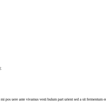
E
e mi pos uere ante vivamus vesti bulum part urient sed a sit fermentum e