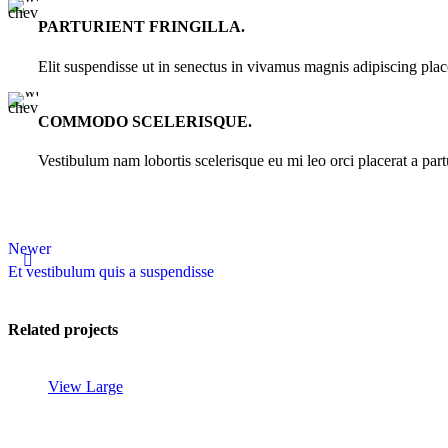
PARTURIENT FRINGILLA.
Elit suspendisse ut in senectus in vivamus magnis adipiscing plac
COMMODO SCELERISQUE.
Vestibulum nam lobortis scelerisque eu mi leo orci placerat a par
Newer
Et vestibulum quis a suspendisse
Related projects
View Large