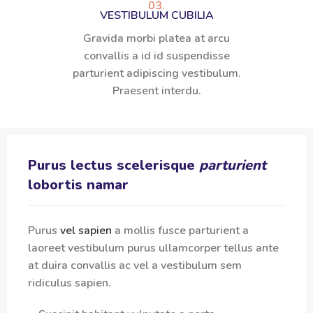
03.
VESTIBULUM CUBILIA
Gravida morbi platea at arcu
convallis a id id suspendisse
parturient adipiscing vestibulum.
Praesent interdu.
Purus lectus scelerisque
parturient
lobortis namar
Purus
vel sapien
a mollis fusce parturient a
laoreet vestibulum purus ullamcorper tellus ante
at duira convallis ac vel a vestibulum sem
ridiculus sapien.