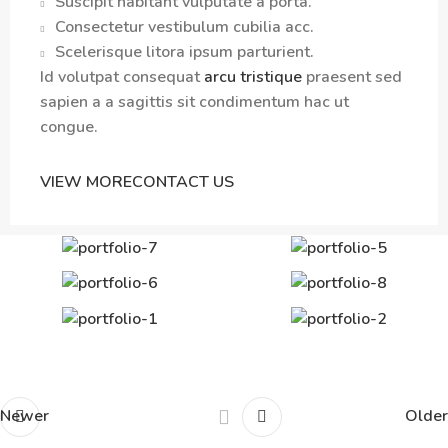
Suscipit habitant vulputate a porta.
Consectetur vestibulum cubilia acc.
Scelerisque litora ipsum parturient.
Id volutpat consequat
arcu tristique
praesent sed
sapien a a sagittis sit condimentum hac ut
congue.
VIEW MORE
CONTACT US
Newer
Older