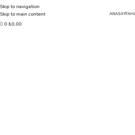
Skip to navigation
Skip to main content
ANASAYFA
H
0
₺
0,00